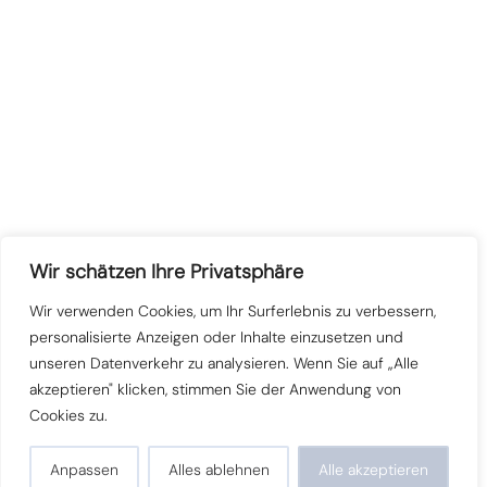
Wir schätzen Ihre Privatsphäre
Wir verwenden Cookies, um Ihr Surferlebnis zu verbessern,
personalisierte Anzeigen oder Inhalte einzusetzen und
unseren Datenverkehr zu analysieren. Wenn Sie auf „Alle
akzeptieren" klicken, stimmen Sie der Anwendung von
Cookies zu.
Anpassen
Alles ablehnen
Alle akzeptieren